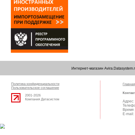
Интернет-магазин Avira.Datasystem
Политика конфиденциальности
Главная
Пользовательское соглашение
Контак
2001-2026
Компания Датасистем
Адрес: 
Телефо
Время 
E-mail: