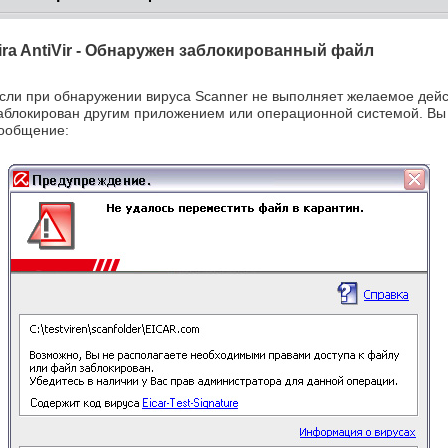
ira AntiVir - Обнаружен заблокированный файл
сли при обнаружении вируса Scanner не выполняет желаемое дейс
аблокирован другим приложением или операционной системой. В
ообщение: