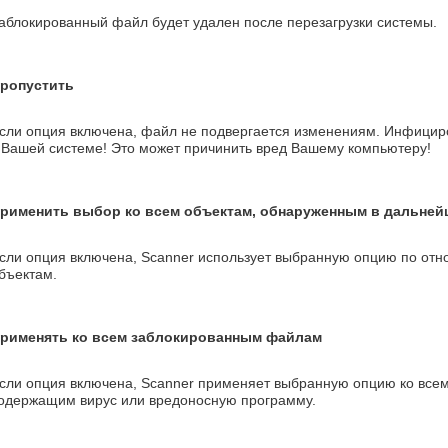
аблокированный файл будет удален после перезагрузки системы.
ропустить
сли опция включена, файл не подвергается изменениям.
Инфициро
 Вашей системе! Это может причинить вред Вашему компьютеру!
рименить выбор ко всем объектам, обнаруженным в дальней
сли опция включена, Scanner использует выбранную опцию по от
бъектам.
рименять ко всем заблокированным файлам
сли опция включена, Scanner применяет выбранную опцию ко все
одержащим вирус или вредоносную программу.