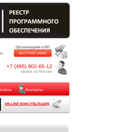
Организациям и ИП
ие
БЫСТРЫЙ ЗАКАЗ
+7 (495) 902-65-12
звонок по Москве
платы
Контакты
ON-LINE КОНСУЛЬТАЦИЯ