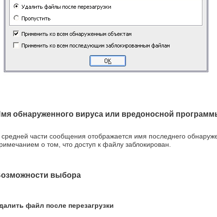
мя обнаруженного вируса или вредоносной программы
 средней части сообщения отображается имя последнего обнаруженн
римечанием о том, что доступ к файлу заблокирован.
озможности выбора
далить файл после перезагрузки