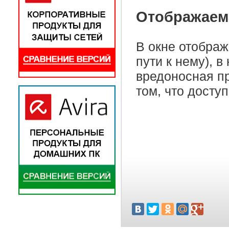
Отображаем
В окне отображ
пути к нему), 
вредоносная п
том, что досту