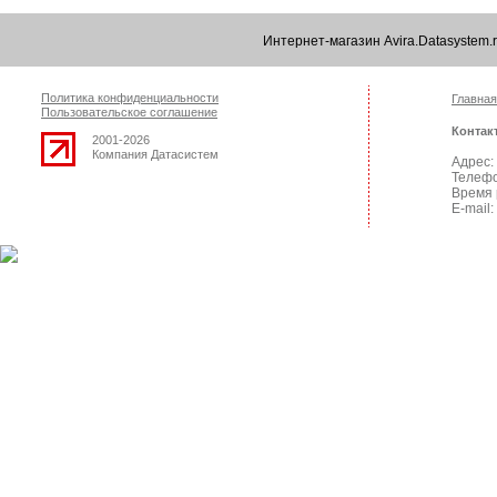
Интернет-магазин Avira.Datasystem
Политика конфиденциальности
Главная
Пользовательское соглашение
Контак
2001-2026
Компания Датасистем
Адрес: 
Телефо
Время 
E-mail: