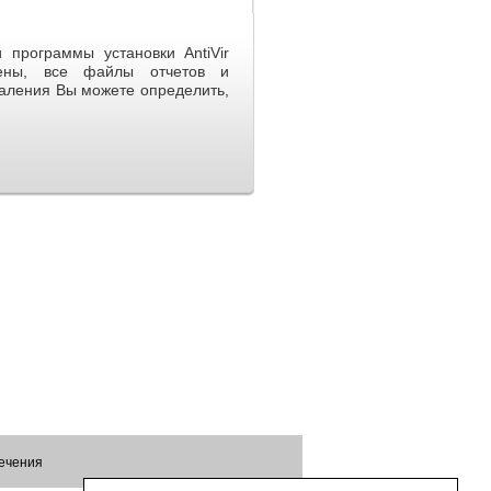
программы установки AntiVir
лены, все файлы отчетов и
аления Вы можете определить,
печения