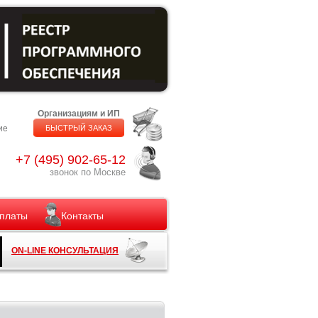
Организациям и ИП
ие
БЫСТРЫЙ ЗАКАЗ
+7 (495) 902-65-12
звонок по Москве
платы
Контакты
ON-LINE КОНСУЛЬТАЦИЯ