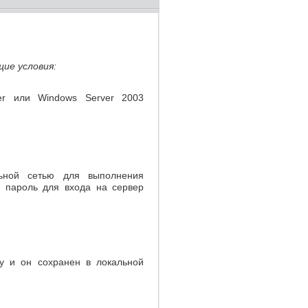
щие условия:
er или Windows Server 2003
льной сетью для выполнения
и пароль для входа на сервер
ey и он сохранен в локальной