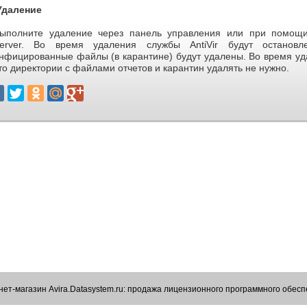
даление
ыполните удаление через панель управления или при помощи 
erver. Во время удаления службы AntiVir будут останов
нфицированные файлы (в карантине) будут удалены. Во время уд
то директории с файлами отчетов и карантин удалять не нужно.
ет-магазин Avira.Datasystem.ru: продажа лицензионного программного обес