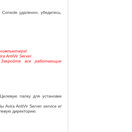
 Console удаленно, убедитесь,
 компьютера!
 AntiVir Server.
 Закройте все работающие
. Целевую папку для установки
Avira AntiVir Server service и/
елевую директорию.