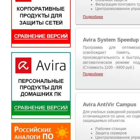
Облачная защита
Фильтрация почтового т
Централизованное упра
Подробнее
Avira System Speedup
Программа для оптимизац
освобождает память, 
производительность и быстро
автоматическом режиме под
(Стоимость 1100 - 4900 руб.)
Подробнее
Avira AntiVir Campus
Для учебных заведений разраб
отличающаяся по цене, но сод
защищаемых объектов.
Рабочие станции
Защита серверов
Централизованное упра