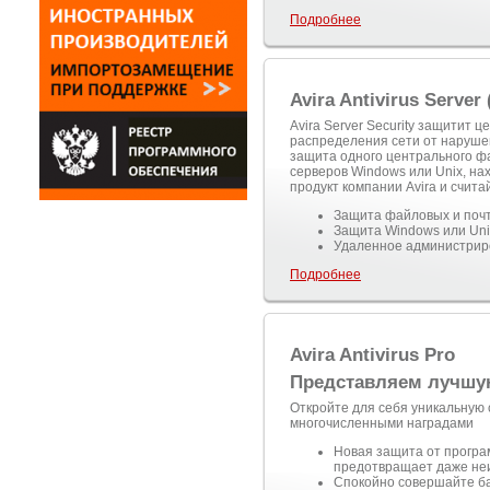
Подробнее
Avira Antivirus Server
Avira Server Security защитит 
распределения сети от наруше
защита одного центрального ф
серверов Windows или Unix, на
продукт компании Avira и счита
Защита файловых и поч
Защита Windows или Uni
Удаленное администрир
Подробнее
Avira Antivirus Pro
Представляем лучшую
Откройте для себя уникальную
многочисленными наградами
Новая защита от програ
предотвращает даже неи
Спокойно совершайте ба