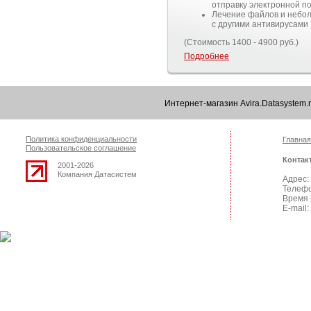
отправку электронной п
Лечение файлов и небол
с другими антивирусами
(Стоимость 1400 - 4900 руб.)
Подробнее
Интернет-магазин Avira.Datasystem
Политика конфиденциальности
Главная
Пользовательское соглашение
Контак
2001-2026
Компания Датасистем
Адрес: 
Телефо
Время 
E-mail: