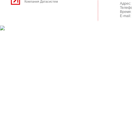
Компания Датасистем
Адрес: 
Телефо
Время 
E-mail: