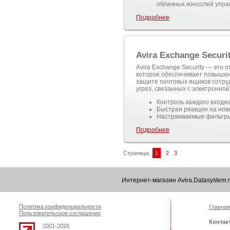
облачных консолей упра
Подробнее
Avira Exchange Securi
Avira Exchange Security — это
которое обеспечивает повышен
защите почтовых ящиков сотруд
угроз, связанных с электронной
Контроль каждого входя
Быстрая реакция на нов
Настраиваемые фильтр
Подробнее
Страница:
1
2
3
Интернет-магазин Avira.Datasystem
Политика конфиденциальности
Главная
Пользовательское соглашение
Контак
2001-2026